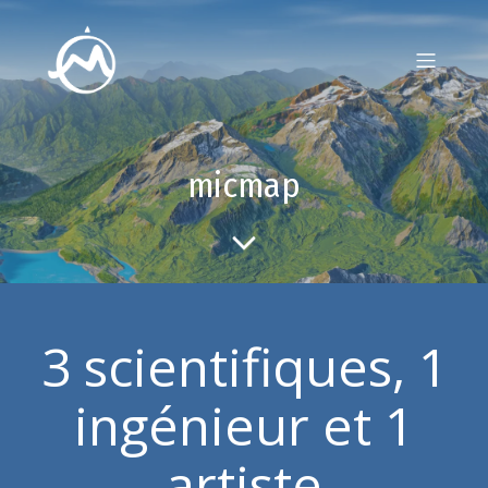
micmap
3 scientifiques, 1
ingénieur et 1
artiste