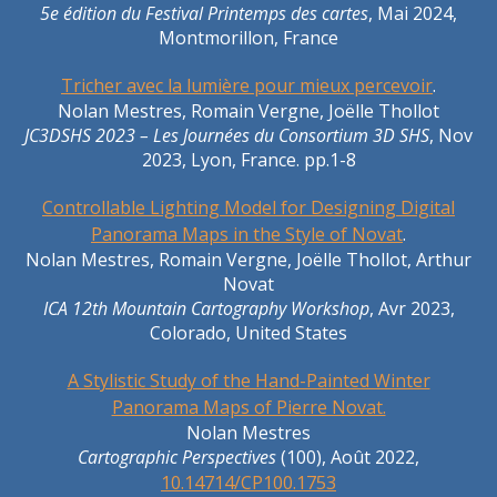
5e édition du Festival Printemps des cartes
, Mai 2024,
Montmorillon, France
Tricher avec la lumière pour mieux percevoir
.
Nolan Mestres, Romain Vergne, Joëlle Thollot
JC3DSHS 2023 – Les Journées du Consortium 3D SHS
, Nov
2023, Lyon, France. pp.1-8
Controllable Lighting Model for Designing Digital
Panorama Maps in the Style of Novat
.
Nolan Mestres, Romain Vergne, Joëlle Thollot, Arthur
Novat
ICA 12th Mountain Cartography Workshop
, Avr 2023,
Colorado, United States
A Stylistic Study of the Hand-Painted Winter
Panorama Maps of Pierre Novat.
Nolan Mestres
Cartographic Perspectives
(100), Août 2022,
10.14714/CP100.1753